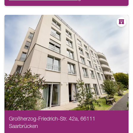
Großherzog-Friedrich-Str. 42a, 66111
Saarbrücken