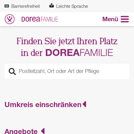
Zum Hauptinhalt springen
Barrierefreiheit
Leichte Sprache
Menü
Finden Sie jetzt Ihren Platz
DOREA
FAMILIE
in der
Umkreis einschränken
Angebote