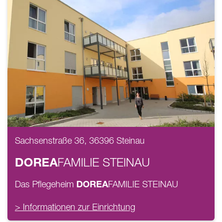
Sachsenstraße 36, 36396 Steinau
DOREA
FAMILIE
STEINAU
DOREA
Das Pflegeheim
FAMILIE
STEINAU
> Informationen zur Einrichtung