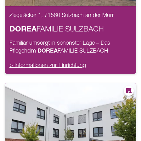
Ziegeläcker 1, 71560 Sulzbach an der Murr
DOREA
FAMILIE
SULZBACH
Familiär umsorgt in schönster Lage – Das
DOREA
Pflegeheim
FAMILIE
SULZBACH
> Informationen zur Einrichtung