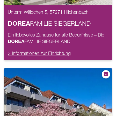
Unterm Wäldchen 5, 57271 Hilchenbach
DOREA
FAMILIE
SIEGERLAND
Ein liebevolles Zuhause für alle Bedürfnisse – Die
DOREA
FAMILIE
SIEGERLAND
> Informationen zur Einrichtung