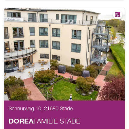
Schnurweg 10, 21680 Stade
DOREA
FAMILIE
STADE