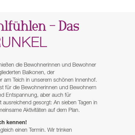
lfühlen – Das
RUNKEL
enießen die Bewohnerinnen und Bewohner
gliederten Balkonen, der
r am Teich in unserem schönen Innenhof.
 ist für die Bewohnerinnen und Bewohnern
und Entspannung, aber auch für
t ausreichend gesorgt: An sieben Tagen in
einsame Aktivitäten auf dem Plan.
ch kennen!
leich einen Termin. Wir trinken