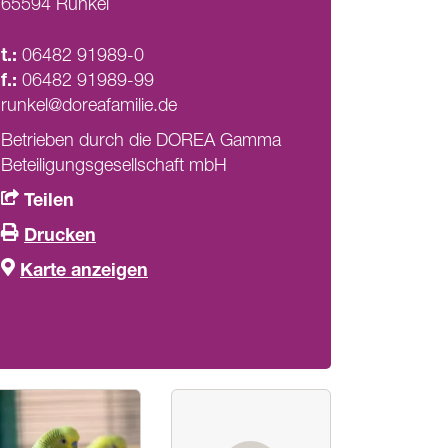
65594 Runkel
t.:
06482 91989-0
f.:
06482 91989-99
runkel@doreafamilie.de
Betrieben durch die DOREA Gamma
Beteiligungsgesellschaft mbH
Teilen
Drucken
Karte anzeigen