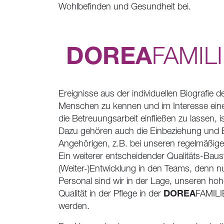
Wohlbefinden und Gesundheit bei.
DOREA
FAMIL
Ereignisse aus der individuellen Biografie 
Menschen zu kennen und im Interesse einer
die Betreuungsarbeit einfließen zu lassen, 
Dazu gehören auch die Einbeziehung und 
Angehörigen, z.B. bei unseren regelmäßi
Ein weiterer entscheidender Qualitäts-Bauste
(Weiter-)Entwicklung in den Teams, denn n
Personal sind wir in der Lage, unseren ho
DOREA
Qualität in der Pflege in der
FAMILI
werden.