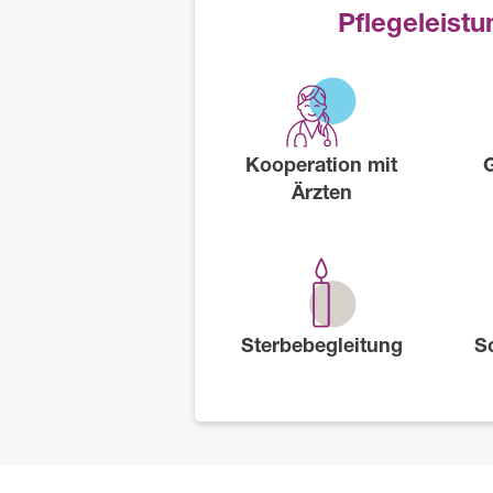
Pflegeleist
Kooperation mit
Ärzten
Sterbebegleitung
S