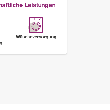
aftliche Leistungen
Wäscheversorgung
ng