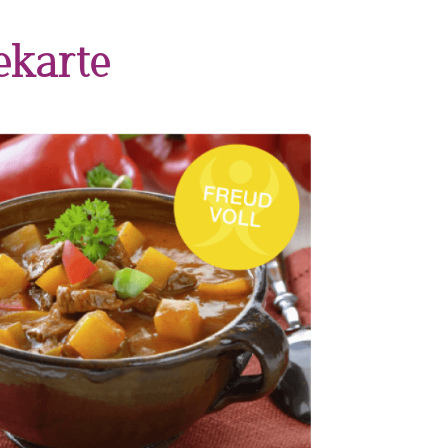
ekarte