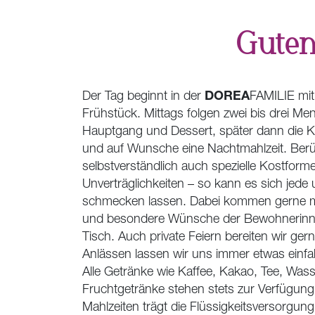
Guten
DOREA
Der Tag beginnt in der
FAMILIE
mit
Frühstück. Mittags folgen zwei bis drei Me
Hauptgang und Dessert, später dann die K
und auf Wunsche eine Nachtmahlzeit. Berü
selbstverständlich auch spezielle Kostfor
Unverträglichkeiten – so kann es sich jede 
schmecken lassen. Dabei kommen gerne mal
und besondere Wünsche der Bewohnerinn
Tisch. Auch private Feiern bereiten wir ger
Anlässen lassen wir uns immer etwas einfal
Alle Getränke wie Kaffee, Kakao, Tee, Was
Fruchtgetränke stehen stets zur Verfügung
Mahlzeiten trägt die Flüssigkeitsversorgun