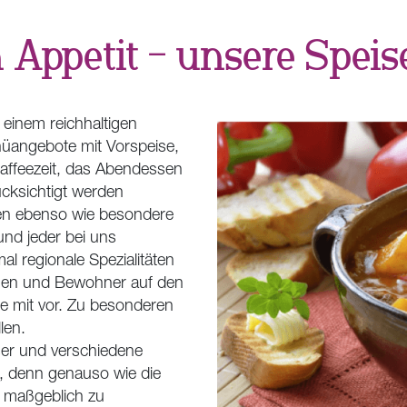
 Appetit – unsere Speis
 einem reichhaltigen
nüangebote mit Vorspeise,
affeezeit, das Abendessen
cksichtigt werden
men ebenso wie besondere
und jeder bei uns
 regionale Spezialitäten
en und Bewohner auf den
ne mit vor. Zu besonderen
len.
ser und verschiedene
, denn genauso wie die
g maßgeblich zu