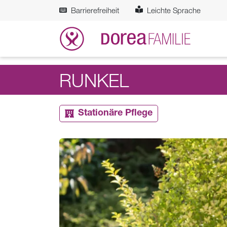
Zum Hauptinhalt springen
Barrierefreiheit
Leichte Sprache
RUNKEL
Stationäre Pflege