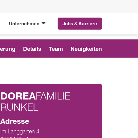
Unternehmen
Jobs & Karriere
ierung
Details
Team
Neuigkeiten
DOREA
FAMILIE
RUNKEL
Adresse
Im Langgarten 4