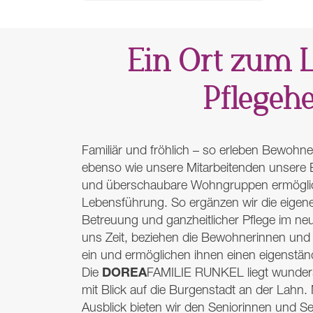
Ein Ort zum 
Pflege
Familiär und fröhlich – so erleben Bewoh
ebenso wie unsere Mitarbeitenden unsere E
und überschaubare Wohngruppen ermöglic
Lebensführung. So ergänzen wir die eigene 
Betreuung und ganzheitlicher Pflege im n
uns Zeit, beziehen die Bewohnerinnen und 
ein und ermöglichen ihnen einen eigenstä
DOREA
Die
FAMILIE
RUNKEL
liegt wunde
mit Blick auf die Burgenstadt an der Lahn
Ausblick bieten wir den Seniorinnen und S