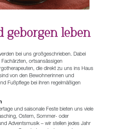
d geborgen leben
werden bei uns großgeschrieben. Dabei
n Fachärzten, ortsansässigen
otherapeuten, die direkt zu uns ins Haus
ind von den Bewohnerinnen und
nd Fußpflege bei ihren regelmäßigen
n
ertage und saisonale Feste bieten uns viele
asching, Ostern, Sommer- oder
und Adventsmusik – wir stellen jedes Jahr