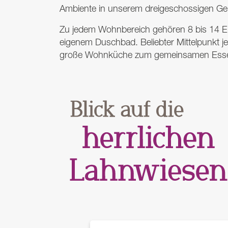
Ambiente in unserem dreigeschossigen G
Zu jedem Wohnbereich gehören 8 bis 14 Ei
eigenem Duschbad. Beliebter Mittelpunkt j
große Wohnküche zum gemeinsamen Ess