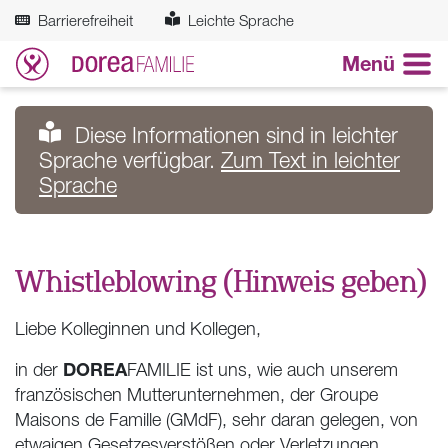
Zum Hauptinhalt springen
Barrierefreiheit
Leichte Sprache
Menü
Diese Informationen sind in leichter
Sprache verfügbar.
Zum Text in leichter
Sprache
Whistleblowing (Hinweis geben)
Liebe Kolleginnen und Kollegen,
DOREA
in der
FAMILIE ist uns, wie auch unserem
französischen Mutterunternehmen, der Groupe
Maisons de Famille (GMdF), sehr daran gelegen, von
etwaigen Gesetzesverstößen oder Verletzungen