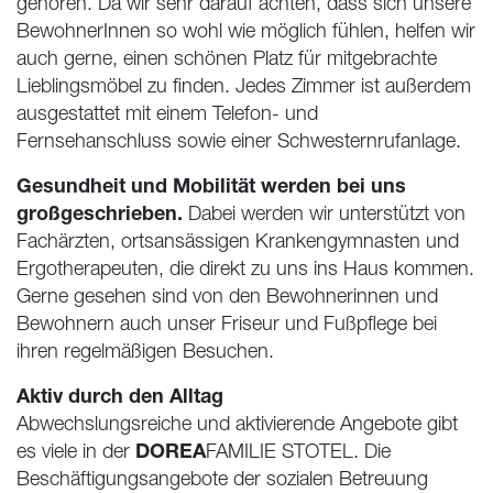
gehören. Da wir sehr darauf achten, dass sich unsere
BewohnerInnen so wohl wie möglich fühlen, helfen wir
auch gerne, einen schönen Platz für mitgebrachte
Lieblingsmöbel zu finden. Jedes Zimmer ist außerdem
ausgestattet mit einem Telefon- und
Fernsehanschluss sowie einer Schwesternrufanlage.
Gesundheit und Mobilität werden bei uns
großgeschrieben.
Dabei werden wir unterstützt von
Fachärzten, ortsansässigen Krankengymnasten und
Ergotherapeuten, die direkt zu uns ins Haus kommen.
Gerne gesehen sind von den Bewohnerinnen und
Bewohnern auch unser Friseur und Fußpflege bei
ihren regelmäßigen Besuchen.
Aktiv durch den Alltag
Abwechslungsreiche und aktivierende Angebote gibt
DOREA
es viele in der
FAMILIE
STOTEL
. Die
Beschäftigungsangebote der sozialen Betreuung