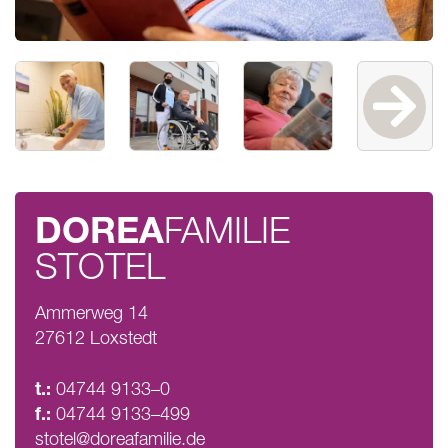
DOREA
FAMILIE
STOTEL
Ammerweg 14
27612 Loxstedt
t.:
04744 9133–0
f.:
04744 9133–499
stotel@doreafamilie.de