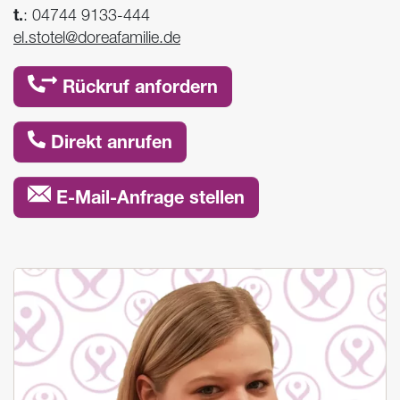
t.
:
04744 9133-444
el.stotel@doreafamilie.de
Rückruf anfordern
Direkt anrufen
E-Mail-Anfrage stellen