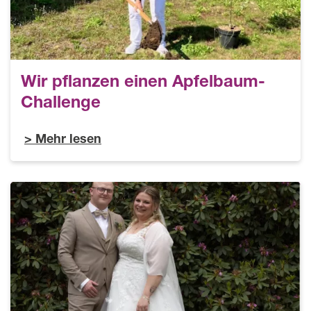
Wir pflanzen einen Apfelbaum-
Challenge
Mehr lesen