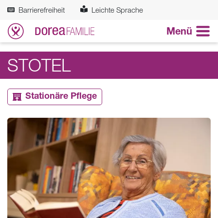
Zum Hauptinhalt springen
Barrierefreiheit
Leichte Sprache
Menü
STOTEL
Stationäre Pflege