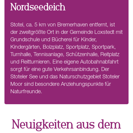
Nordseedeich
Stotel, ca. 5 km von Bremerhaven entfernt, ist
der zweitgrößte Ort in der Gemeinde Loxstedt mit
Grundschule und Bücherei für Kinder,
Kindergärten, Bolzplatz, Sportplatz, Sportpark,
Turnhalle, Tennisanlage, Schützenhalle, Reitplatz
und Reitturnieren. Eine eigene Autobahnabfahrt
sorgt für eine gute Verkehrsanbindung. Der
Stoteler See und das Naturschutzgebiet Stoteler
Moor sind besondere Anziehungspunkte für
Naturfreunde.
Neuigkeiten aus dem