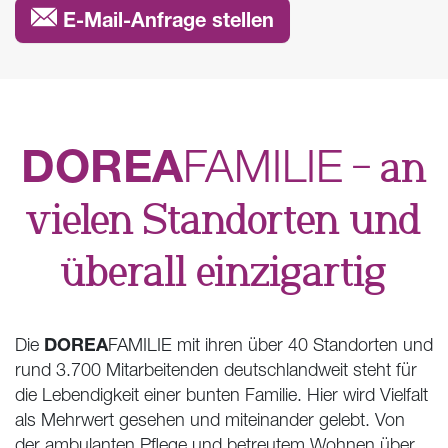
E-Mail-Anfrage stellen
DOREA
FAMILIE
– an
vielen Standorten und
überall einzigartig
DOREA
Die
FAMILIE mit ihren über 40 Standorten und
rund 3.700 Mitarbeitenden deutschlandweit steht für
die Lebendigkeit einer bunten Familie. Hier wird Vielfalt
als Mehrwert gesehen und miteinander gelebt. Von
der ambulanten Pflege und betreutem Wohnen über