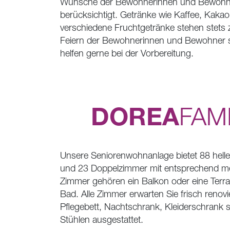
Wünsche der Bewohnerinnen und Bewohner
berücksichtigt. Getränke wie Kaffee, Kaka
verschiedene Fruchtgetränke stehen stets 
Feiern der Bewohnerinnen und Bewohner si
helfen gerne bei der Vorbereitung.
DOREA
FAMI
Unsere Seniorenwohnanlage bietet 88 helle
und 23 Doppelzimmer mit entsprechend me
Zimmer gehören ein Balkon oder eine Terra
Bad. Alle Zimmer erwarten Sie frisch renovi
Pflegebett, Nachtschrank, Kleiderschrank 
Stühlen ausgestattet.