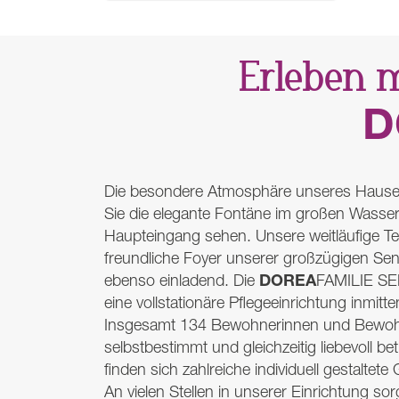
Erleben m
D
Die besondere Atmosphäre unseres Hause
Sie die elegante Fontäne im großen Wass
Haupteingang sehen. Unsere weitläufige Te
freundliche Foyer unserer großzügigen Se
DOREA
ebenso einladend. Die
FAMILIE
SE
eine vollstationäre Pflegeeinrichtung inmitt
Insgesamt 134 Bewohnerinnen und Bewohn
selbstbestimmt und gleichzeitig liebevoll b
finden sich zahlreiche individuell gestaltet
An vielen Stellen in unserer Einrichtung so