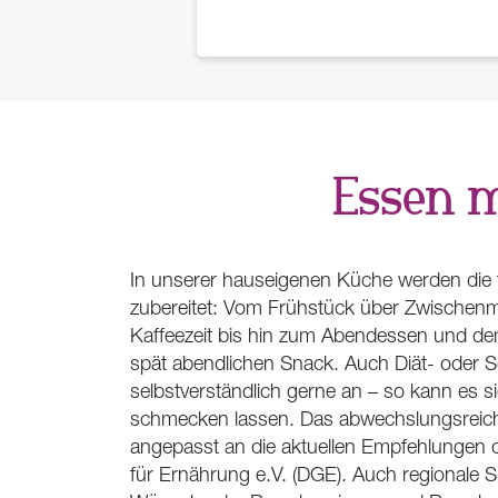
Essen m
In unserer hauseigenen Küche werden die t
zubereitet: Vom Frühstück über Zwischenm
Kaffeezeit bis hin zum Abendessen und de
spät abendlichen Snack. Auch Diät- oder S
selbstverständlich gerne an – so kann es si
schmecken lassen. Das abwechslungsreich
angepasst an die aktuellen Empfehlungen 
für Ernährung e.V. (DGE). Auch regionale Sp