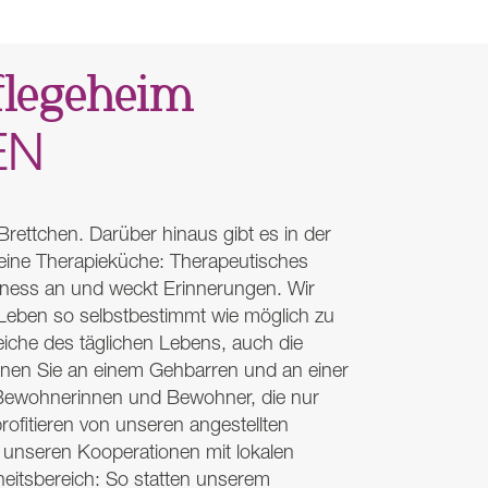
Pflegeheim
EN
Brettchen. Darüber hinaus gibt es in der
eine Therapieküche: Therapeutisches
itness an und weckt Erinnerungen. Wir
r Leben so selbstbestimmt wie möglich zu
ereiche des täglichen Lebens, auch die
nnen Sie an einem Gehbarren und an einer
 Bewohnerinnen und Bewohner, die nur
rofitieren von unseren angestellten
 unseren Kooperationen mit lokalen
itsbereich: So statten unserem