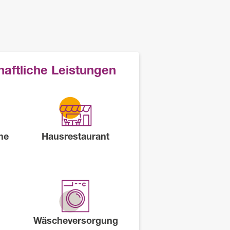
aftliche Leistungen
he
Hausrestaurant
Wäscheversorgung