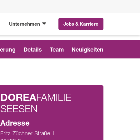
Unternehmen
Jobs & Karriere
ierung
Details
Team
Neuigkeiten
DOREA
FAMILIE
SEESEN
Adresse
Fritz-Züchner-Straße 1