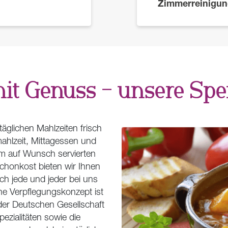
Zimmerreinigu
it Genuss – unsere Spe
äglichen Mahlzeiten frisch
ahlzeit, Mittagessen und
m auf Wunsch servierten
chonkost bieten wir Ihnen
ch jede und jeder bei uns
e Verpflegungskonzept ist
der Deutschen Gesellschaft
ezialitäten sowie die