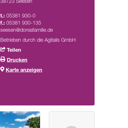
38723 Seesen
t.:
05381 930-0
f.:
05381 930-135
seesen@doreafamilie.de
Betrieben durch die Agitalis GmbH
Teilen
Drucken
Karte anzeigen