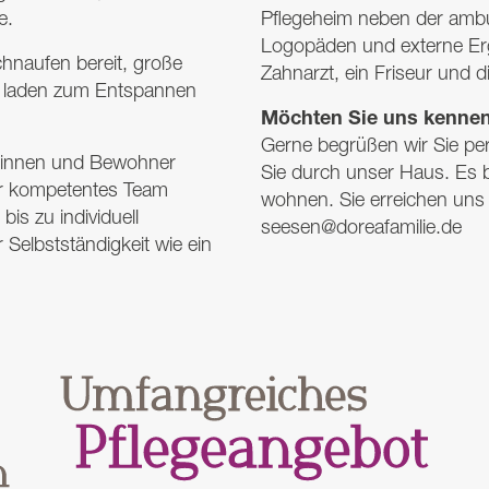
e.
Pflegeheim neben der amb
Logopäden und externe Er
hnaufen bereit, große
Zahnarzt, ein Friseur und 
s laden zum Entspannen
Möchten Sie uns kenne
Gerne begrüßen wir Sie pers
erinnen und Bewohner
Sie durch unser Haus. Es b
er kompetentes Team
wohnen. Sie erreichen uns
bis zu individuell
seesen@doreafamilie.de
 Selbstständigkeit wie ein