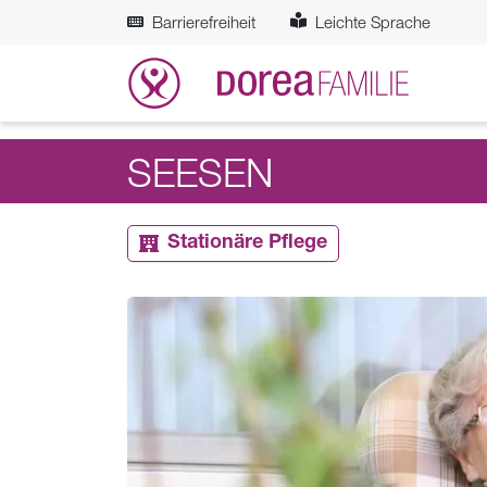
Zum Hauptinhalt springen
Barrierefreiheit
Leichte Sprache
SEESEN
Stationäre Pflege