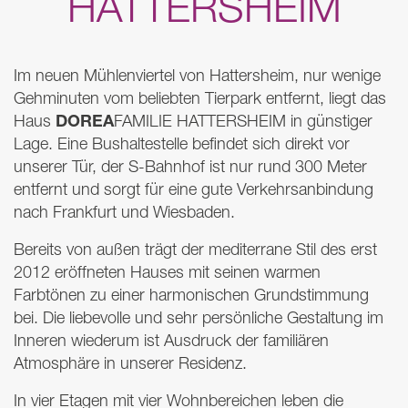
HATTERSHEIM
Im neuen Mühlenviertel von Hattersheim, nur wenige
Gehminuten vom beliebten Tierpark entfernt, liegt das
DOREA
Haus
FAMILIE
HATTERSHEIM
in günstiger
Lage. Eine Bushaltestelle befindet sich direkt vor
unserer Tür, der S-Bahnhof ist nur rund 300 Meter
entfernt und sorgt für eine gute Verkehrsanbindung
nach Frankfurt und Wiesbaden.
Bereits von außen trägt der mediterrane Stil des erst
2012 eröffneten Hauses mit seinen warmen
Farbtönen zu einer harmonischen Grundstimmung
bei. Die liebevolle und sehr persönliche Gestaltung im
Inneren wiederum ist Ausdruck der familiären
Atmosphäre in unserer Residenz.
In vier Etagen mit vier Wohnbereichen leben die