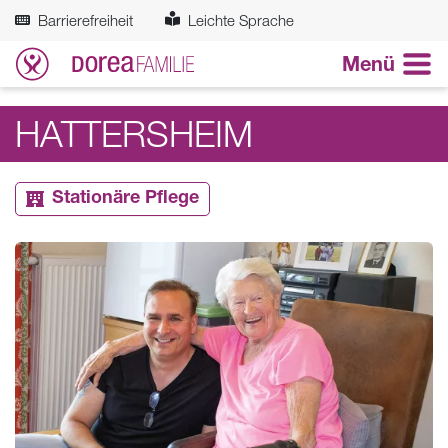
Zum Hauptinhalt springen
Barrierefreiheit
Leichte Sprache
Menü
HATTERSHEIM
Stationäre Pflege