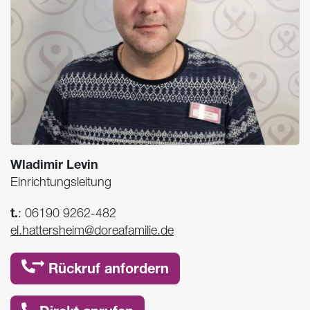
Wladimir Levin
Einrichtungsleitung
t.
:
06190 9262-482
el.hattersheim@doreafamilie.de
Rückruf anfordern