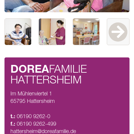
DOREA
FAMILIE
HATTERSHEIM
Im Mühlenviertel 1
65795 Hattersheim
t.:
06190 9262-0
f.:
06190 9262-499
hattersheim@doreafamilie.de