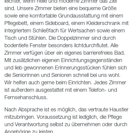
leichter, wenn helle und moderne Zimmer das Ziel
sind. Unsere Zimmer bieten eine bequeme Größe
sowie eine komfortable Grundausstattung mit einem
Pflegebett, einem Sideboard, einem Kleiderschrank mit
integriertem Schließfach für Wertsachen sowie einem
Tisch und Stühlen. Die Doppelzimmer sind durch
bodentiefe Fenster besonders lichtdurchflutet. Alle
Zimmer verfügen über ein eigenes barrierefreies Bad.
Mit zusätzlichen eigenen Einrichtungsgegenständen
und lieb gewonnenen Erinnerungsstücken fühlen sich
die Seniorinnen und Senioren schnell bei uns wohl.
Wir helfen auch gerne beim Einrichten. Jedes Zimmer
ist außerdem ausgestattet mit einem Telefon- und
Fernsehanschluss.
Nach Absprache ist es möglich, das vertraute Haustier
mitzubringen. Voraussetzung ist lediglich, die Pflege
und Verantwortung selbst zu übernehmen oder durch
Angehörige zu leisten.