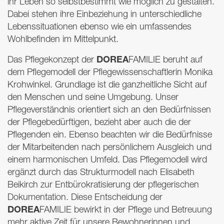
ihr Leben so selbstbestimmt wie möglich zu gestalten.
Dabei stehen ihre Einbeziehung in unterschiedliche
Lebenssituationen ebenso wie ein umfassendes
Wohlbefinden im Mittelpunkt.
DOREA
Das Pflegekonzept der
FAMILIE
beruht auf
dem Pflegemodell der Pflegewissenschaftlerin Monika
Krohwinkel. Grundlage ist die ganzheitliche Sicht auf
den Menschen und seine Umgebung. Unser
Pflegeverständnis orientiert sich an den Bedürfnissen
der Pflegebedürftigen, bezieht aber auch die der
Pflegenden ein. Ebenso beachten wir die Bedürfnisse
der Mitarbeitenden nach persönlichem Ausgleich und
einem harmonischen Umfeld. Das Pflegemodell wird
ergänzt durch das Strukturmodell nach Elisabeth
Beikirch zur Entbürokratisierung der pflegerischen
Dokumentation. Diese Entscheidung der
DOREA
FAMILIE
bewirkt in der Pflege und Betreuung
mehr aktive Zeit für unsere Bewohnerinnen und