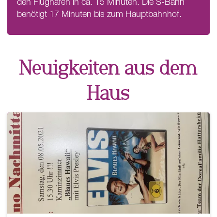
den Flughafen in ca. 15 Minuten. Die S-Bahn
benötigt 17 Minuten bis zum Hauptbahnhof.
Neuigkeiten aus dem
Haus