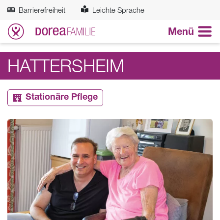
Zum Hauptinhalt springen
Barrierefreiheit
Leichte Sprache
Menü
HATTERSHEIM
Stationäre Pflege