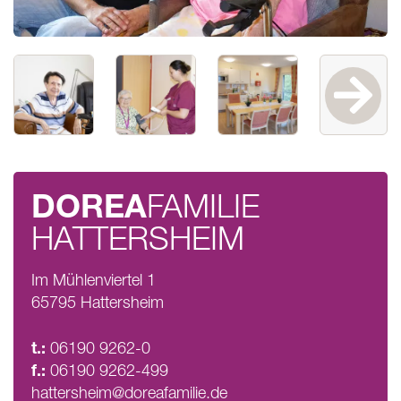
DOREA
FAMILIE
HATTERSHEIM
Im Mühlenviertel 1
65795 Hattersheim
t.:
06190 9262-0
f.:
06190 9262-499
hattersheim@doreafamilie.de