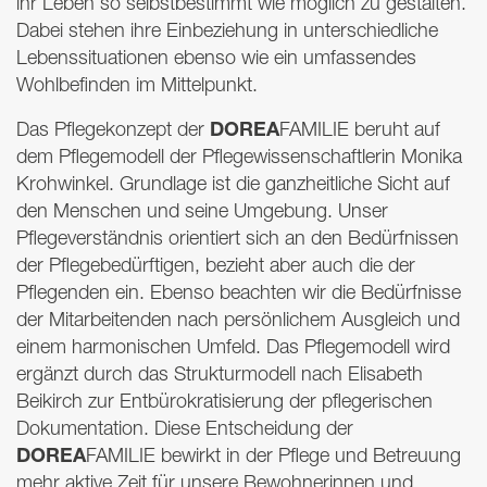
ihr Leben so selbstbestimmt wie möglich zu gestalten.
Dabei stehen ihre Einbeziehung in unterschiedliche
Lebenssituationen ebenso wie ein umfassendes
Wohlbefinden im Mittelpunkt.
DOREA
Das Pflegekonzept der
FAMILIE
beruht auf
dem Pflegemodell der Pflegewissenschaftlerin Monika
Krohwinkel. Grundlage ist die ganzheitliche Sicht auf
den Menschen und seine Umgebung. Unser
Pflegeverständnis orientiert sich an den Bedürfnissen
der Pflegebedürftigen, bezieht aber auch die der
Pflegenden ein. Ebenso beachten wir die Bedürfnisse
der Mitarbeitenden nach persönlichem Ausgleich und
einem harmonischen Umfeld. Das Pflegemodell wird
ergänzt durch das Strukturmodell nach Elisabeth
Beikirch zur Entbürokratisierung der pflegerischen
Dokumentation. Diese Entscheidung der
DOREA
FAMILIE
bewirkt in der Pflege und Betreuung
mehr aktive Zeit für unsere Bewohnerinnen und