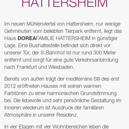
HATTERSHEIM
Im neuen Mühlenviertel von Hattersheim, nur wenige
Gehminuten vom beliebten Tierpark entfernt, liegt das
DOREA
Haus
FAMILIE
HATTERSHEIM
in günstiger
Lage. Eine Bushaltestelle befindet sich direkt vor
unserer Tür, der S-Bahnhof ist nur rund 300 Meter
entfernt und sorgt für eine gute Verkehrsanbindung
nach Frankfurt und Wiesbaden.
Bereits von außen trägt der mediterrane Stil des erst
2012 eröffneten Hauses mit seinen warmen
Farbtönen zu einer harmonischen Grundstimmung
bei. Die liebevolle und sehr persönliche Gestaltung im
Inneren wiederum ist Ausdruck der familiären
Atmosphäre in unserer Residenz.
In vier Etagen mit vier Wohnbereichen leben die