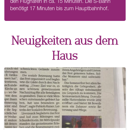
den Flughafen in ca. 15 Minuten. Die S-Bahn
benötigt 17 Minuten bis zum Hauptbahnhof.
Neuigkeiten aus dem
Haus