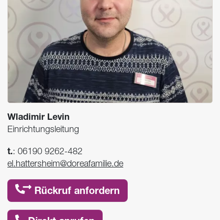
Wladimir Levin
Einrichtungsleitung
t.
:
06190 9262-482
el.hattersheim@doreafamilie.de
Rückruf anfordern