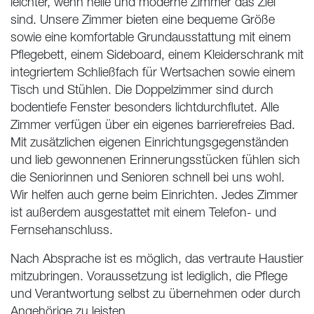
leichter, wenn helle und moderne Zimmer das Ziel
sind. Unsere Zimmer bieten eine bequeme Größe
sowie eine komfortable Grundausstattung mit einem
Pflegebett, einem Sideboard, einem Kleiderschrank mit
integriertem Schließfach für Wertsachen sowie einem
Tisch und Stühlen. Die Doppelzimmer sind durch
bodentiefe Fenster besonders lichtdurchflutet. Alle
Zimmer verfügen über ein eigenes barrierefreies Bad.
Mit zusätzlichen eigenen Einrichtungsgegenständen
und lieb gewonnenen Erinnerungsstücken fühlen sich
die Seniorinnen und Senioren schnell bei uns wohl.
Wir helfen auch gerne beim Einrichten. Jedes Zimmer
ist außerdem ausgestattet mit einem Telefon- und
Fernsehanschluss.
Nach Absprache ist es möglich, das vertraute Haustier
mitzubringen. Voraussetzung ist lediglich, die Pflege
und Verantwortung selbst zu übernehmen oder durch
Angehörige zu leisten.