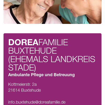
DOREA
FAMILIE
BUXTEHUDE
(EHEMALS LANDKREIS
STADE)
Ambulante Pflege und Betreuung
Kottmeierstr. 2a
21614 Buxtehude
info.buxtehude@doreafamilie.de