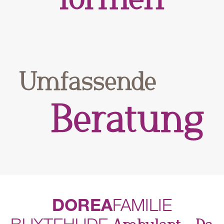
DOREA
FAMILIE
BUXTEHUDE