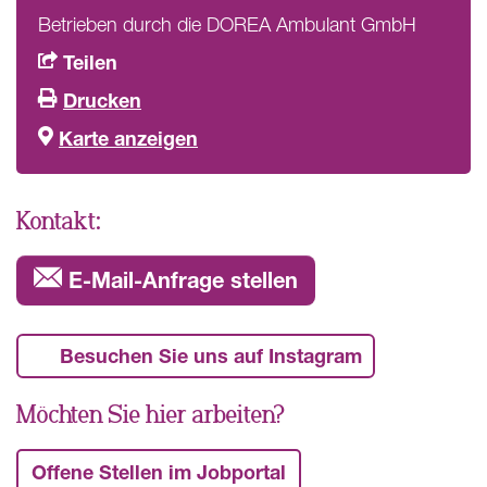
Betrieben durch die DOREA Ambulant GmbH
Teilen
Drucken
Karte anzeigen
Kontakt:
E-Mail-Anfrage stellen
Besuchen Sie uns auf Instagram
Möchten Sie hier arbeiten?
Offene Stellen im Jobportal