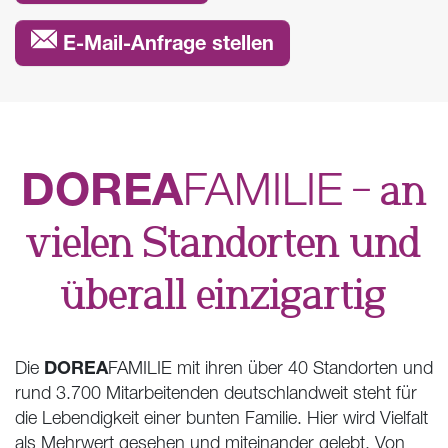
E-Mail-Anfrage stellen
DOREA
FAMILIE
– an
vielen Standorten und
überall einzigartig
DOREA
Die
FAMILIE mit ihren über 40 Standorten und
rund 3.700 Mitarbeitenden deutschlandweit steht für
die Lebendigkeit einer bunten Familie. Hier wird Vielfalt
als Mehrwert gesehen und miteinander gelebt. Von