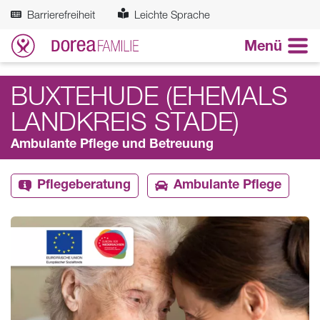
Zum Hauptinhalt springen
Barrierefreiheit
Leichte Sprache
Menü
BUXTEHUDE (EHEMALS
LANDKREIS STADE)
Ambulante Pflege und Betreuung
Pflegeberatung
Ambulante Pflege