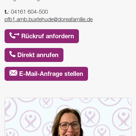
t.
:
04161 604-500
pfb1.amb.buxtehude@doreafamilie.de
Rückruf anfordern
Direkt anrufen
E-Mail-Anfrage stellen