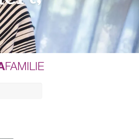
A
FAMILIE