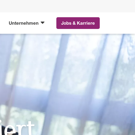
Unternehmen
Jobs & Karriere
ert,
a