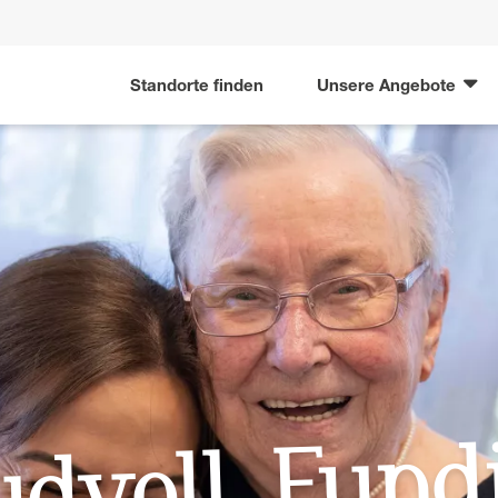
Standorte finden
Unsere Angebote
udvoll, Fundi
F