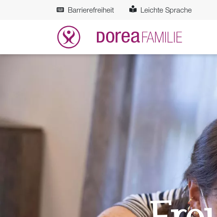
Zum Hauptinhalt springen
Barrierefreiheit
Leichte Sprache
Fre