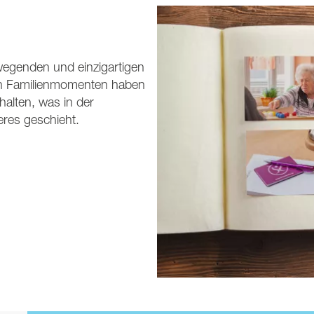
wegenden und einzigartigen
n Familienmomenten haben
halten, was in der
eres geschieht.