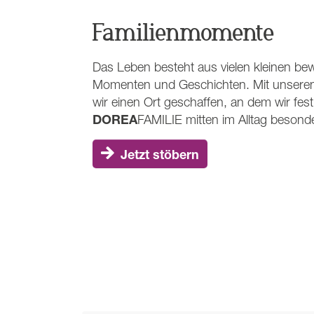
Familienmomente
Das Leben besteht aus vielen kleinen be
Momenten und Geschichten. Mit unsere
wir einen Ort geschaffen, an dem wir fest
DOREA
FAMILIE
mitten im Alltag besond
Jetzt stöbern