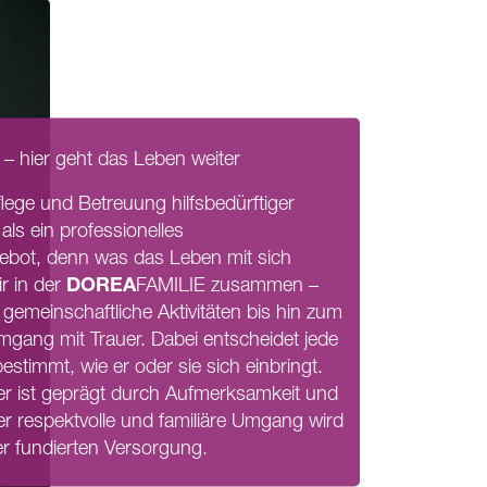
– hier geht das Leben weiter
Pflege und Betreuung hilfsbedürftiger
s ein professionelles
bot, denn was das Leben mit sich
DOREA
ir in der
FAMILIE
zusammen –
emeinschaftliche Aktivitäten bis hin zum
ang mit Trauer. Dabei entscheidet jede
estimmt, wie er oder sie sich einbringt.
er ist geprägt durch Aufmerksamkeit und
r respektvolle und familiäre Umgang wird
ner fundierten Versorgung.