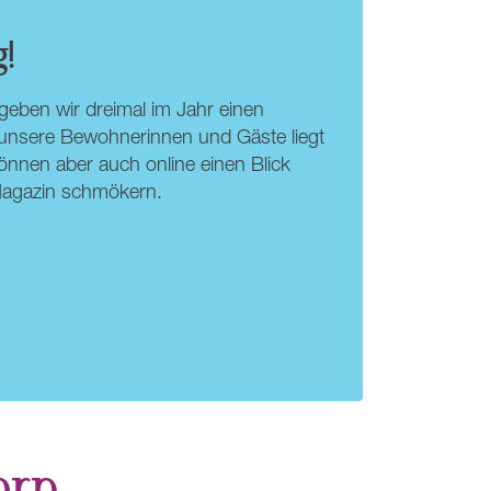
!
eben wir dreimal im Jahr einen
 unsere Bewohnerinnen und Gäste liegt
önnen aber auch online einen Blick
-Magazin schmökern.
ern