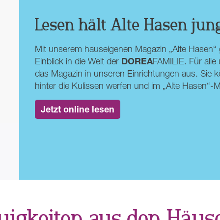
Lesen hält Alte Hasen jung
Mit unserem hauseigenen Magazin „Alte Hasen“ g
DOREA
Einblick in die Welt der
FAMILIE. Für alle
das Magazin in unseren Einrichtungen aus. Sie k
hinter die Kulissen werfen und im „Alte Hasen“
Jetzt online lesen
uigkeiten aus den Häus