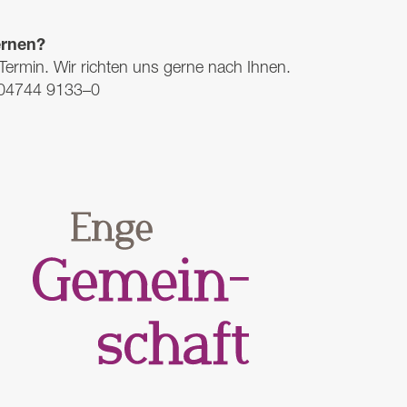
ernen?
 Termin. Wir richten uns gerne nach Ihnen.
: 04744 9133–0