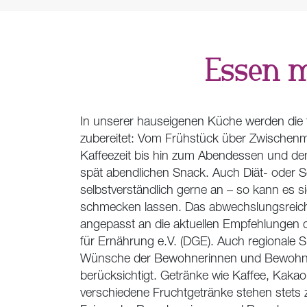
Essen m
In unserer hauseigenen Küche werden die t
zubereitet: Vom Frühstück über Zwischenm
Kaffeezeit bis hin zum Abendessen und de
spät abendlichen Snack. Auch Diät- oder S
selbstverständlich gerne an – so kann es si
schmecken lassen. Das abwechslungsreich
angepasst an die aktuellen Empfehlungen 
für Ernährung e.V. (DGE). Auch regionale Sp
Wünsche der Bewohnerinnen und Bewohner
berücksichtigt. Getränke wie Kaffee, Kaka
verschiedene Fruchtgetränke stehen stets 