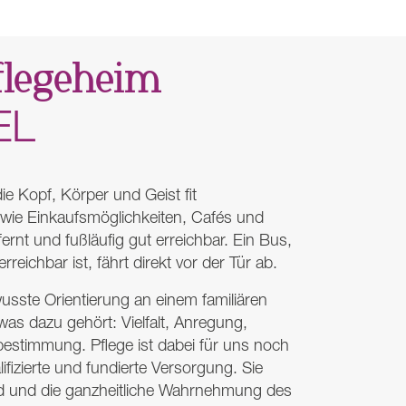
flegeheim
EL
e Kopf, Körper und Geist fit
 wie Einkaufsmöglichkeiten, Cafés und
rnt und fußläufig gut erreichbar. Ein Bus,
eichbar ist, fährt direkt vor der Tür ab.
wusste Orientierung an einem familiären
s dazu gehört: Vielfalt, Anregung,
estimmung. Pflege ist dabei für uns noch
ifizierte und fundierte Versorgung. Sie
nd und die ganzheitliche Wahrnehmung des