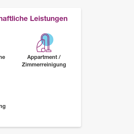
aftliche Leistungen
he
Appartment /
Zimmerreinigung
ng