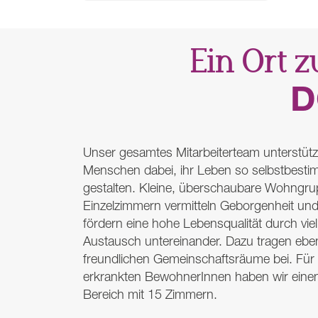
Ein Ort 
D
Unser gesamtes Mitarbeiterteam unterstütz
Menschen dabei, ihr Leben so selbstbesti
gestalten. Kleine, überschaubare Wohngru
Einzelzimmern vermitteln Geborgenheit und
fördern eine hohe Lebensqualität durch v
Austausch untereinander. Dazu tragen eben
freundlichen Gemeinschaftsräume bei. Für 
erkrankten BewohnerInnen haben wir eine
Bereich mit 15 Zimmern.