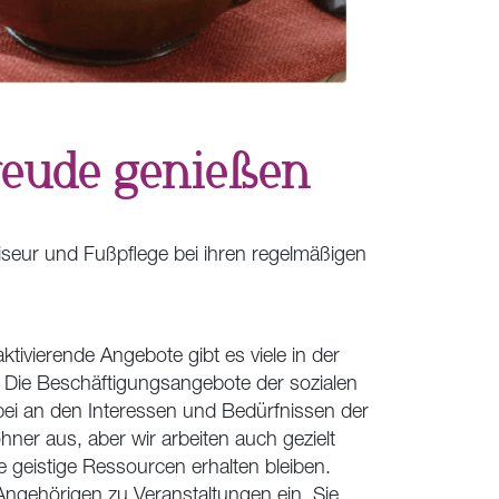
reude genießen
seur und Fußpflege bei ihren regelmäßigen
ivierende Angebote gibt es viele in der
. Die Beschäftigungsangebote der sozialen
bei an den Interessen und Bedürfnissen der
r aus, aber wir arbeiten auch gezielt
e geistige Ressourcen erhalten bleiben.
Angehörigen zu Veranstaltungen ein. Sie