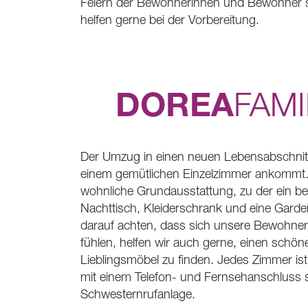
Feiern der Bewohnerinnen und Bewohner si
helfen gerne bei der Vorbereitung.
DOREA
FAMI
Der Umzug in einen neuen Lebensabschnitt f
einem gemütlichen Einzelzimmer ankommt. 
wohnliche Grundausstattung, zu der ein b
Nachttisch, Kleiderschrank und eine Garde
darauf achten, dass sich unsere Bewohner
fühlen, helfen wir auch gerne, einen schön
Lieblingsmöbel zu finden. Jedes Zimmer is
mit einem Telefon- und Fernsehanschluss 
Schwesternrufanlage.