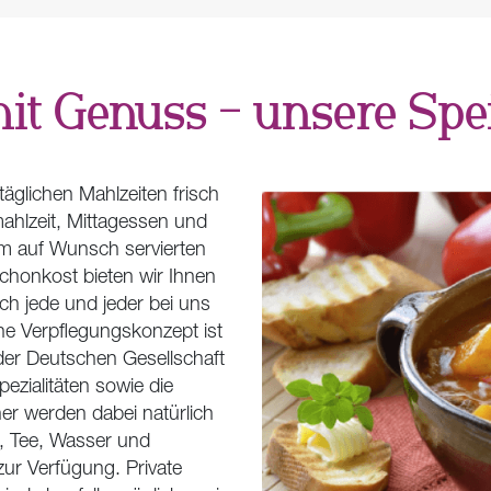
it Genuss – unsere Spe
äglichen Mahlzeiten frisch
ahlzeit, Mittagessen und
m auf Wunsch servierten
chonkost bieten wir Ihnen
ch jede und jeder bei uns
e Verpflegungskonzept ist
der Deutschen Gesellschaft
ezialitäten sowie die
 werden dabei natürlich
o, Tee, Wasser und
zur Verfügung. Private