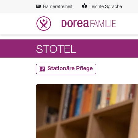
Zum Hauptinhalt springen
Barrierefreiheit
Leichte Sprache
STOTEL
Stationäre Pflege