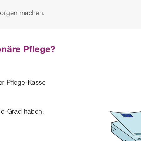
Sorgen machen.
ionäre Pflege?
er Pflege-Kasse
ege-Grad haben.