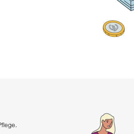
flege.