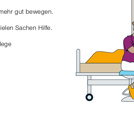
 mehr gut bewegen.
elen Sachen Hilfe.
Pflege