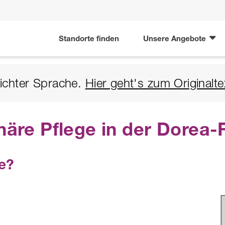
Standorte finden
Unsere Angebote
leichter Sprache.
Hier geht's zum Originalte
näre Pflege in der Dorea-
ge?