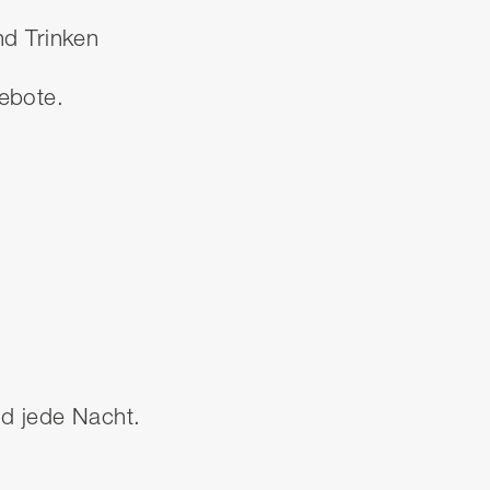
d Trinken
gebote.
nd jede Nacht.