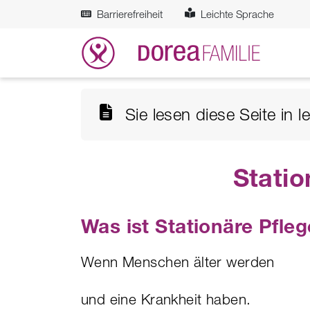
Zum Hauptinhalt springen
Barrierefreiheit
Leichte Sprache
Sie lesen diese Seite in 
Statio
Was ist Stationäre Pfle
Wenn Menschen älter werden
und eine Krankheit haben.