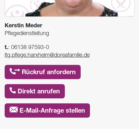
Kerstin Meder
Pflegedienstleitung
t.
:
06138 97593-0
ltg.pflege.harxheim@doreafamilie.de
Rückruf anfordern
Direkt anrufen
E-Mail-Anfrage stellen