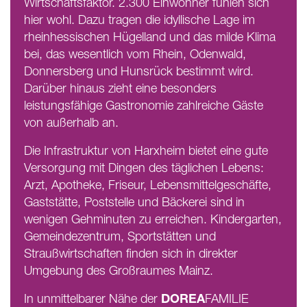
Wirtschaftsfaktor. 2.300 Einwohner fühlen sich
hier wohl. Dazu tragen die idyllische Lage im
rheinhessischen Hügelland und das milde Klima
bei, das wesentlich vom Rhein, Odenwald,
Donnersberg und Hunsrück bestimmt wird.
Darüber hinaus zieht eine besonders
leistungsfähige Gastronomie zahlreiche Gäste
von außerhalb an.
Die Infrastruktur von Harxheim bietet eine gute
Versorgung mit Dingen des täglichen Lebens:
Arzt, Apotheke, Friseur, Lebensmittelgeschäfte,
Gaststätte, Poststelle und Bäckerei sind in
wenigen Gehminuten zu erreichen. Kindergarten,
Gemeindezentrum, Sportstätten und
Straußwirtschaften finden sich in direkter
Umgebung des Großraumes Mainz.
DOREA
In unmittelbarer Nähe der
FAMILIE