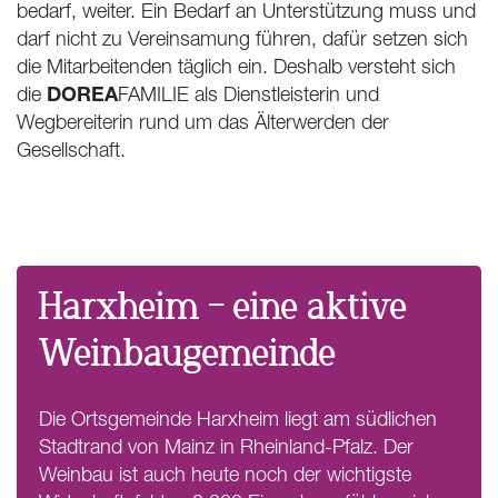
bedarf, weiter. Ein Bedarf an Unterstützung muss und
darf nicht zu Vereinsamung führen, dafür setzen sich
die Mitarbeitenden täglich ein. Deshalb versteht sich
DOREA
die
FAMILIE als Dienstleisterin und
Wegbereiterin rund um das Älterwerden der
Gesellschaft.
Harxheim – eine aktive
Weinbaugemeinde
Die Ortsgemeinde Harxheim liegt am südlichen
Stadtrand von Mainz in Rheinland-Pfalz. Der
Weinbau ist auch heute noch der wichtigste