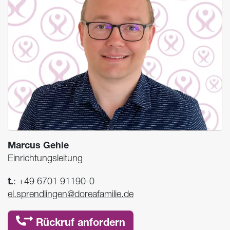
Marcus Gehle
Einrichtungsleitung
t.
:
+49 6701 91190-0
el.sprendlingen@doreafamilie.de
Rückruf anfordern