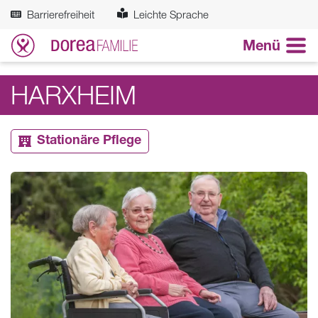
Zum Hauptinhalt springen
Barrierefreiheit
Leichte Sprache
Menü
HARXHEIM
Stationäre Pflege