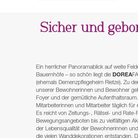
Sicher und gebo
Ein herrlicher Panoramablick auf weite Fel
DOREA
Bauernhöfe – so schön liegt die
FA
(ehemals Demenzpflegeheim Rietze). Zu de
unserer Bewohnerinnen und Bewohner gehö
Foyer und der gemütliche Aufenthaltsraum
Mitarbeiterinnen und Mitarbeiter täglich für 
Es reicht von Zeitungs-, Rätsel- und Rat
Bewegungsangeboten bis zu vielfältigen Ak
der Lebensqualität der Bewohnerinnen un
die vielen Wanddekorationen entstanden. 