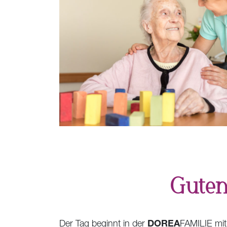
Guten
DOREA
Der Tag beginnt in der
FAMILIE
mit