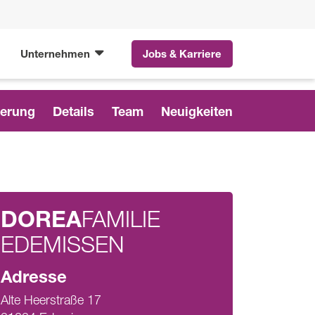
Unternehmen
Jobs & Karriere
ierung
Details
Team
Neuigkeiten
DOREA
FAMILIE
EDEMISSEN
Adresse
Alte Heerstraße 17