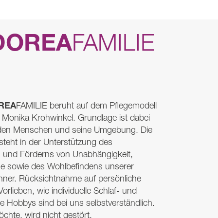
DOREA
FAMILIE
REA
FAMILIE
beruht auf dem Pflegemodell
n Monika Krohwinkel. Grundlage ist dabei
uf den Menschen und seine Umgebung. Die
steht in der Unterstützung des
s und Förderns von Unabhängigkeit,
e sowie des Wohlbefindens unserer
er. Rücksichtnahme auf persönliche
lieben, wie individuelle Schlaf- und
e Hobbys sind bei uns selbstverständlich.
chte, wird nicht gestört.