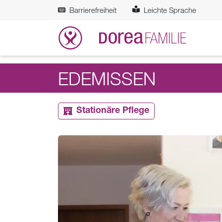
Zum Hauptinhalt springen
Barrierefreiheit
Leichte Sprache
EDEMISSEN
Stationäre Pflege