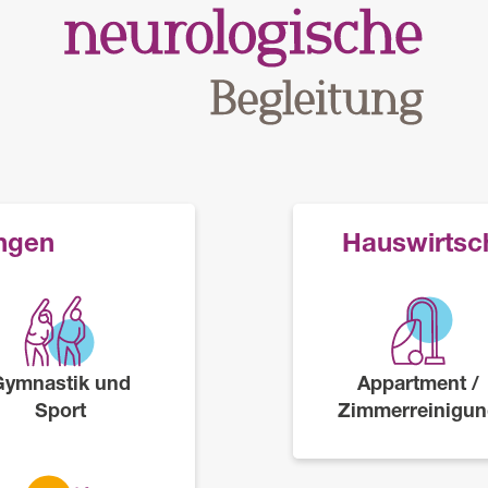
ungen
Hauswirtsch
Gymnastik und
Appartment /
Sport
Zimmerreinigu