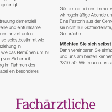
gefertigt.
Gäste sind bei uns immer 
wir regelmäßige Abende und
treuung demenziell
Eine Pastorin aus der Geme
hrene und einfühlsame
sie nicht nur Gottesdienst
n uns anvertrauten
Gespräche.
so selbstbestimmt wie
Möchten Sie sich selbst
eziehung in
Dann vereinbaren Sie einfa
o wie das Bemühen um ihr
und uns am besten kennen. 
 von Sicherheit,
3310-50. Wir freuen uns s
ung im Rahmen des
dabei ein besonderes