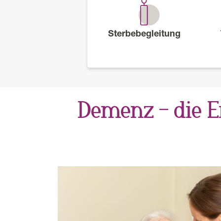
Sterbebegleitung
Demenz – die E