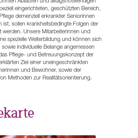
wohnten Abläufen und alltagsnotwendigen
eziell eingerichteten, geschützten Bereich,
Pflege demenziell erkrankter Seniorinnen
 ist, sollen krankheitsbedingte Folgen der
rt werden. Unsere Mitarbeiterinnen und
ine spezielle Weiterbildung und können sich
, sowie individuelle Belange angemessen
t das Pflege- und Betreuungskonzept der
erklärten Ziel einer uneingeschränkten
erinnen und Bewohner, sowie der
on Methoden zur Realitätsorientierung.
ekarte