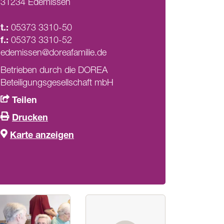
31234 Edemissen
t.:
05373 3310-50
f.:
05373 3310-52
edemissen@doreafamilie.de
Betrieben durch die DOREA
Beteiligungsgesellschaft mbH
Teilen
Drucken
Karte anzeigen