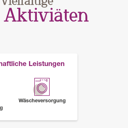
aftliche Leistungen
Wäscheversorgung
ng