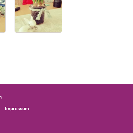
n
t
Impressum