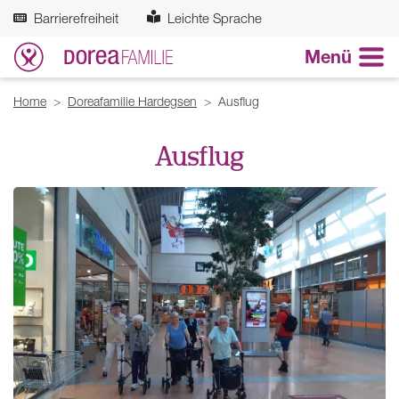
Zum Hauptinhalt springen
Barrierefreiheit
Leichte Sprache
Menü
Breadcrumb
Home
Doreafamilie Hardegsen
Ausflug
Ausflug