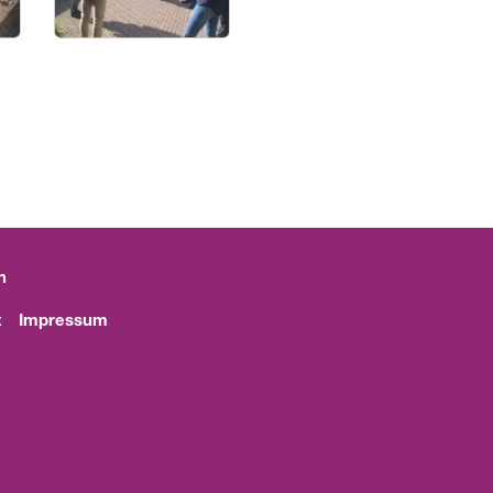
n
t
Impressum