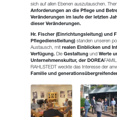
sich auf allen Ebenen auszutauschen. The
Anforderungen an die Pflege und Betr
Veränderungen im laufe der letzten Ja
dieser Veränderungen.
Hr. Fischer (Einrichtungsleitung) und 
Pflegedienstleitung)
standen unseren pol
realen Einblicken und I
Austausch, mit
Verfügung.
Gestaltung
Werte u
Die
und
Unternehmenskultur, der
DOREA
FAMIL
RAHLSTEDT
weckte das Interesse der a
Familie und generationsübergreifende