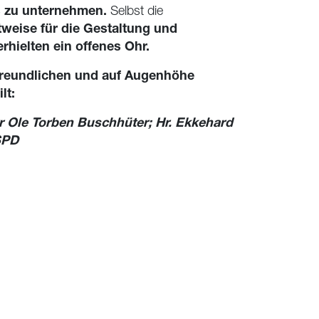
 zu unternehmen.
Selbst die
tweise für die Gestaltung und
rhielten ein offenes Ohr.
 freundlichen und auf Augenhöhe
lt:
 Ole Torben Buschhüter; Hr. Ekkehard
SPD