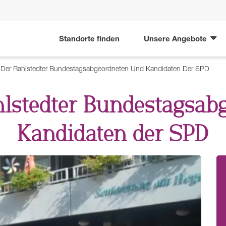
Standorte finden
Unsere Angebote
Der Rahlstedter Bundestagsabgeordneten Und Kandidaten Der SPD
hlstedter Bundestagsab
Kandidaten der SPD