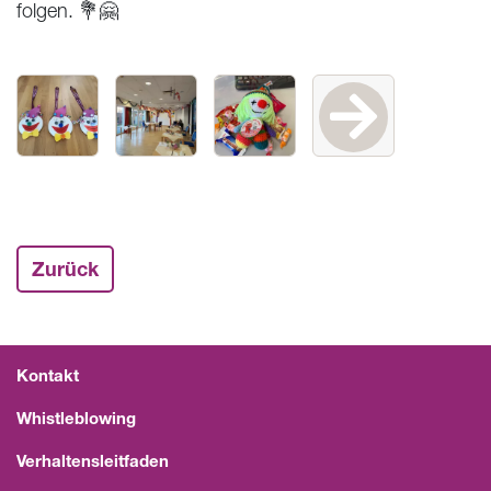
folgen. 💐🤗
Zurück
Kontakt
Whistleblowing
Verhaltensleitfaden