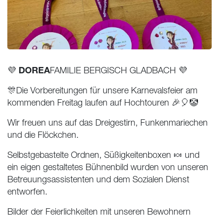
DOREA
💜
FAMILIE
BERGISCH GLADBACH
💜
🎊Die Vorbereitungen für unsere Karnevalsfeier am
kommenden Freitag laufen auf Hochtouren 🎉🎈🤡
Wir freuen uns auf das Dreigestirn, Funkenmariechen
und die Flöckchen.
Selbstgebastelte Ordnen, Süßigkeitenboxen 🍬 und
ein eigen gestaltetes Bühnenbild wurden von unseren
Betreuungsassistenten und dem Sozialen Dienst
entworfen.
Bilder der Feierlichkeiten mit unseren Bewohnern