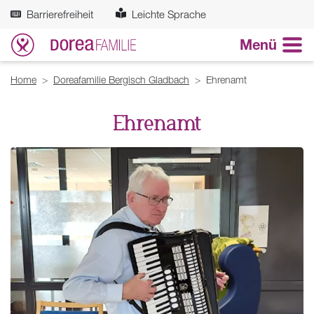
Zum Hauptinhalt springen
Barrierefreiheit
Leichte Sprache
Menü
Breadcrumb
Home
Doreafamilie Bergisch Gladbach
Ehrenamt
Ehrenamt