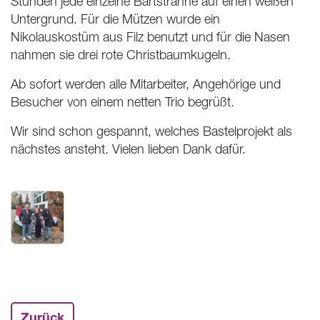
Stunden jede einzelne Bartsträhne auf einen weißen
Untergrund. Für die Mützen wurde ein
Nikolauskostüm aus Filz benutzt und für die Nasen
nahmen sie drei rote Christbaumkugeln.
Ab sofort werden alle Mitarbeiter, Angehörige und
Besucher von einem netten Trio begrüßt.
Wir sind schon gespannt, welches Bastelprojekt als
nächstes ansteht. Vielen lieben Dank dafür.
Zurück